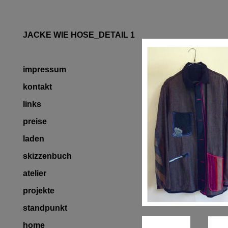
JACKE WIE HOSE_DETAIL 1
impressum
kontakt
links
preise
laden
skizzenbuch
atelier
projekte
standpunkt
home