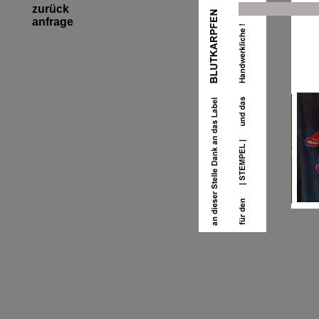
zurück
anfrage