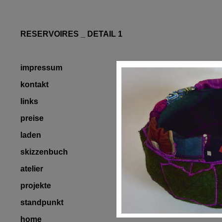
RESERVOIRES _ DETAIL 1
impressum
kontakt
links
preise
laden
skizzenbuch
atelier
projekte
standpunkt
home